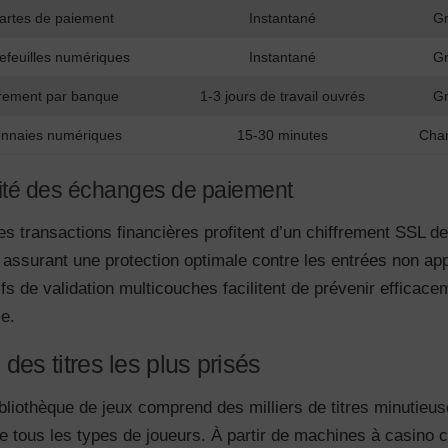
artes de paiement
Instantané
Gr
efeuilles numériques
Instantané
Gr
rement par banque
1-3 jours de travail ouvrés
Gr
nnaies numériques
15-30 minutes
Cha
ité des échanges de paiement
es transactions financières profitent d’un chiffrement SSL d
, assurant une protection optimale contre les entrées non a
ifs de validation multicouches facilitent de prévenir efficace
e.
des titres les plus prisés
bliothèque de jeux comprend des milliers de titres minutieu
re tous les types de joueurs. À partir de machines à casino 