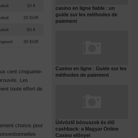
atuit
10 €
casino en ligne fiable : un
guide sur les méthodes de
atuit
20 EUR
paiement
atuit
50 €
ngeant
30 EUR
Casino en ligne : Guide sur les
eux cent cinquante-
méthodes de paiement
pprouvés. Les
ment toute effort de
Üdvözlő bónuszok és élő
sement choisis pour
cashback: a Magyar Online
conventionnelles
Casino előnyei