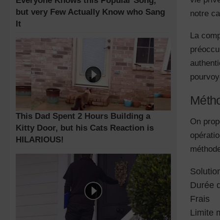
Everyone Knows this Popular Song,
but very Few Actually Know who Sang
notre ca
It
La compa
préoccu
authenti
pourvoy
Métho
This Dad Spent 2 Hours Building a
On prop
Kitty Door, but his Cats Reaction is
opératio
HILARIOUS!
méthode 
Solutio
Durée d
Frais
Limite