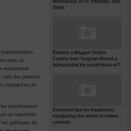
Mechanics: RTP, Volatility, and
Odds
 transformation
Élmény a Magyar Online
Casino-ban: hogyan élvezd a
nne dans un
bónuszokat és a cashback-et?
s de amusement
r cent des parieurs
urs séquences de
s les extrêmement
Essential tips for beginners:
sse se manifeste
navigating the world of online
casinos
 les politiques de
 en découvrant