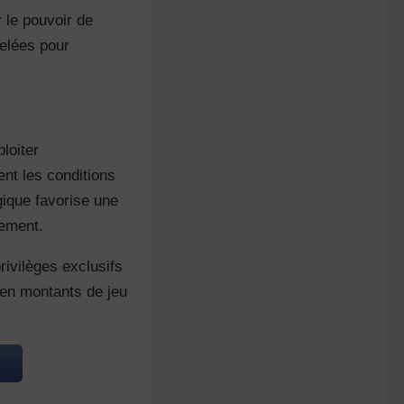
 le pouvoir de
elées pour
loiter
nt les conditions
gique favorise une
sement.
rivilèges exclusifs
s en montants de jeu